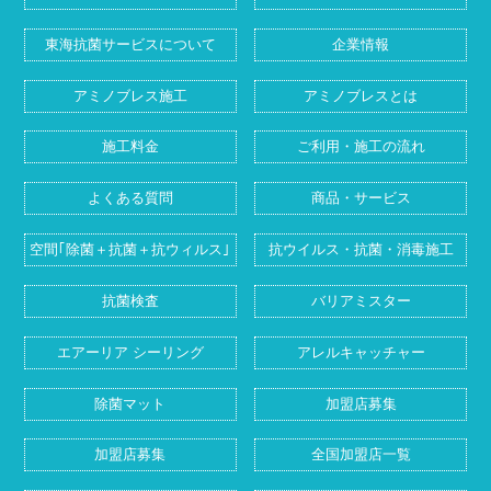
東海抗菌サービスについて
企業情報
アミノブレス施工
アミノブレスとは
施工料金
ご利用・施工の流れ
よくある質問
商品・サービス
空間｢除菌＋抗菌＋抗ウィルス｣
抗ウイルス・抗菌・消毒施工
抗菌検査
バリアミスター
エアーリア シーリング
アレルキャッチャー
除菌マット
加盟店募集
加盟店募集
全国加盟店一覧