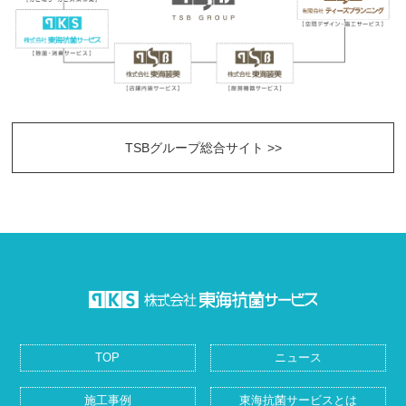
TSBグループ総合サイト >>
TOP
ニュース
施工事例
東海抗菌サービスとは