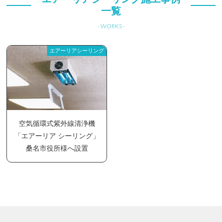
一覧
- WORKS -
エアーリアシーリング
空気循環式紫外線清浄機
「エアーリア シーリング」
桑名市役所様へ設置