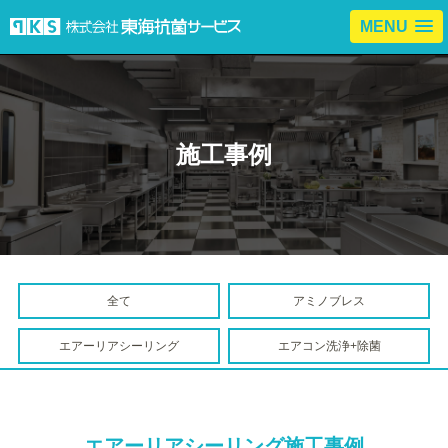
MENU
施工事例
全て
アミノブレス
エアーリアシーリング
エアコン洗浄+除菌
エアーリアシーリング施工事例